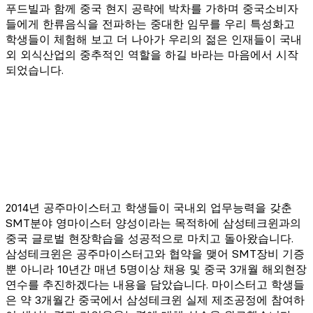
푸드빌과 함께 중국 현지 공략에 박차를 가하며 중국소비자
들에게 한류음식을 전파하는 중대한 임무를 우리 특성화고
학생들이 체험해 보고 더 나아가 우리의 젊은 인재들이 국내
외 외식산업의 중추적인 역할을 하길 바라는 마음에서 시작
되었습니다.
2014년 공주마이스터고 학생들이 국내외 업무능력을 갖춘
SMT분야 영마이스터 양성이라는 목적하에 삼성테크윈과의
중국 글로벌 현장학습을 성공적으로 마치고 돌아왔습니다.
삼성테크윈은 공주마이스터고와 협약을 맺어 SMT장비 기증
뿐 아니라 10년간 매년 5명이상 채용 및 중국 3개월 해외현장
연수를 추진하겠다는 내용을 담았습니다. 마이스터고 학생들
은 약 3개월간 중국에서 삼성테크윈 실제 제조공정에 참여하