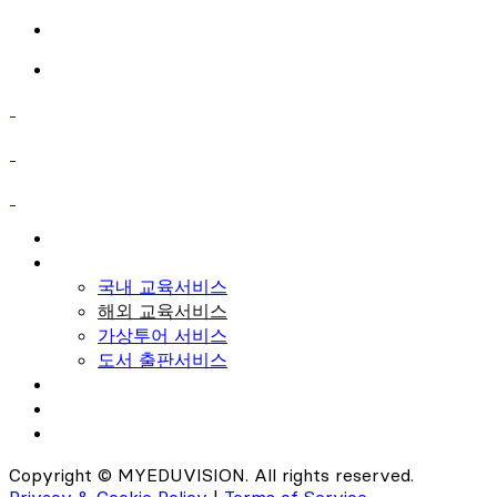
Skip
to
content
회사소개
서비스
국내 교육서비스
해외 교육서비스
가상투어 서비스
도서 출판서비스
뉴스룸
자료실
교육문의
Copyright © MYEDUVISION. All rights reserved.