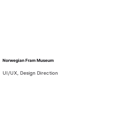
Norwegian Fram Museum
UI/UX, Design Direction