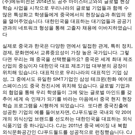
(주)에듀비전은 2014년도 공주 마이스터고와의 글로벌 현장
학습 사업을 시작으로 우리나라의 글로벌 기업들과 함께 수
많은 특성화고 학생들에게 중국에서의 현장실습과 취업의 문
을 열어주었습니다. 대한민국을 대표하는 대기업들과 공공기
관과의 네트워크 형성을 통해 고졸자 채용에 이바지하였습니
다
실제로 중국과 한국은 다양한 면에서 밀접한 관계, 특히 정치,
경제, 문화면에서 교류중요성이 가장 높은 국가입니다. 그렇
다면 우리는 왜 중국을 선택했을까요? 중국은 세계 최대 제조
산업의 중심이자 대한민국 대표 제조기업 대부분의 공장이
위치해 있습니다. 대표적으로 우리나라의 대표적인 기업 삼
성, 그 중에서도 유일한 SMT기업인 삼성 테크윈(한화 에어로
스페이스)도 중국 천진시에 위치해 있습니다. 글로벌 기업과
의 협업을 통해 우리 학생들이 그에 맞는 글로벌 마인드를 갖
추어 세계 속 인재가 되기를 바라는 마음에서 중국 현지 현장
학습 프로그램을 시행하게 되었습니다. 또다른 중국진출에
성공한 기업의 예를 들어보자면, CJ푸드빌은 국내외 약 20여
개의 외식산업 브랜드를 선도하는 대한민국을 대표하는 외식
식품기업 중 하나입니다. CJ는 2011년 중국 베이징 내 복합
외식문화공간인 CJ푸드월드를 성공적으로 런칭했습니다. CJ